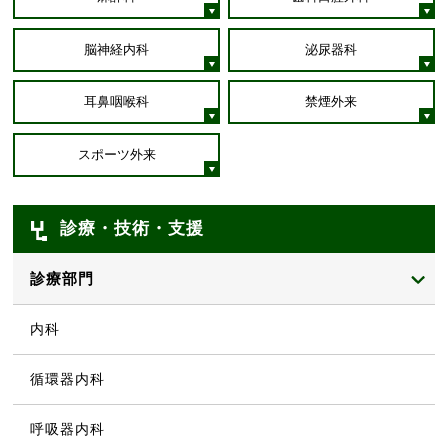
脳神経内科
泌尿器科
耳鼻咽喉科
禁煙外来
スポーツ外来
診療・技術・支援
診療部門
内科
循環器内科
呼吸器内科