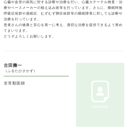
心臓や血管の病気に対する診断や治療を行い、心臓カテーテル検査・治
療やペースメーカーの植え込み術等を行っています。さらに、睡眠時無
呼吸症候群や過眠症、むずむず脚症候群等の睡眠障害に対しても診断や
治療を行っています。
患者さんの健康と安心を第一に考え、適切な治療を提供できるよう努め
てまいります。
どうぞよろしくお願いします。
古田壽一
（ふるたひさかず）
非常勤医師