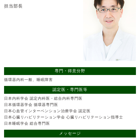
担当部長
専門・得意分野
循環器内科一般、睡眠障害
認定医・専門医等
日本内科学会 認定内科医・総合内科専門医
日本循環器学会 循環器専門医
日本心血管インターベンション治療学会 認定医
日本心臓リハビリテーション学会 心臓リハビリテーション指導士
日本睡眠学会 総合専門医
メッセージ