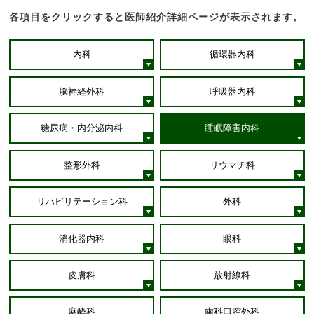
各項目をクリックすると医師紹介詳細ページが表示されます。
内科
循環器内科
脳神経外科
呼吸器内科
糖尿病・内分泌内科
睡眠障害内科
整形外科
リウマチ科
リハビリテーション科
外科
消化器内科
眼科
皮膚科
放射線科
麻酔科
歯科口腔外科