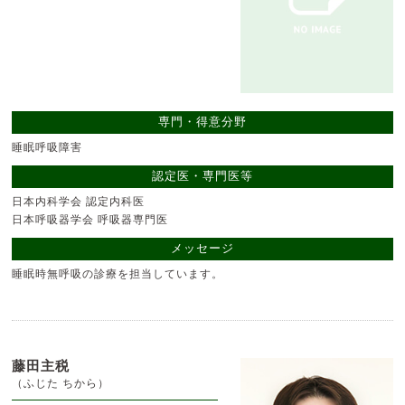
専門・得意分野
睡眠呼吸障害
認定医・専門医等
日本内科学会 認定内科医
日本呼吸器学会 呼吸器専門医
メッセージ
睡眠時無呼吸の診療を担当しています。
藤田主税
（ふじた ちから）