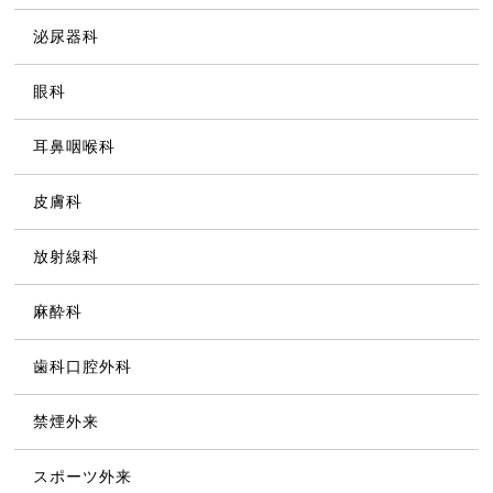
泌尿器科
眼科
耳鼻咽喉科
皮膚科
放射線科
麻酔科
歯科口腔外科
禁煙外来
スポーツ外来