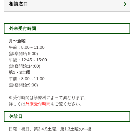
相談窓口
患者サポート相談窓口
外来受付時間
声を受け改善しました
月〜金曜
午前：8:00～11:00
セカンドオピニオン
(診察開始:9:00)
午後：12:45～15:00
(診察開始:14:00)
第1・3土曜
午前：8:00～11:00
(診察開始:9:00)
※受付時間は診療科によって異なります。
詳しくは
外来受付時間
をご覧ください。
休診日
日曜・祝日、第2.4.5土曜、第1.3土曜の午後