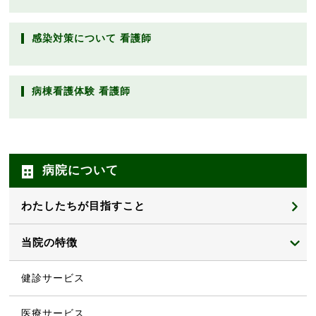
感染対策について 看護師
病棟看護体験 看護師
病院について
わたしたちが目指すこと
院長からのごあいさつ
当院の特徴
理念・基本姿勢
健診サービス
基本方針
医療サービス