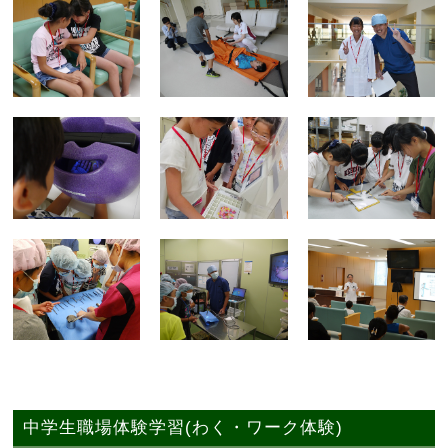
中学生職場体験学習(わく・ワーク体験)