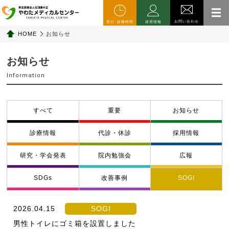
お問い合わせ
受付･診療時間
採用情報
HOME
お知らせ
お知らせ
Information
すべて
重要
お知らせ
診療情報
代診・休診
採用情報
研究・学会発表
院内勉強会
広報
SDGs
改善事例
SOGI
2026.04.15
SOGI
男性トイレにゴミ箱を設置しました