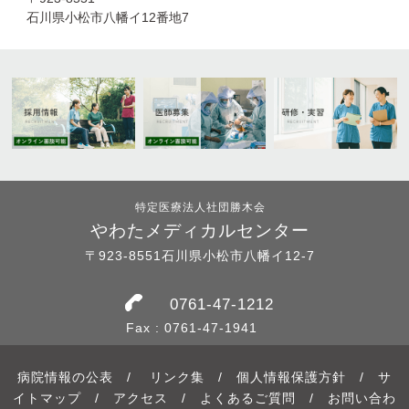
石川県小松市八幡イ12番地7
特定医療法人社団勝木会
やわたメディカルセンター
〒923-8551石川県小松市八幡イ12-7
0761-47-1212
Fax : 0761-47-1941
病院情報の公表
/
リンク集
/
個人情報保護方針
/
サ
イトマップ
/
アクセス
/
よくあるご質問
/
お問い合わ