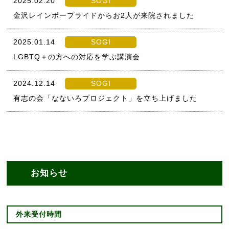
2025.02.20
SOGI
金沢レインボープライドからお2人が来院されました
2025.01.14
SOGI
LGBTQ＋の方への対応を学ぶ講演会
2024.12.14
SOGI
有志の会「なないろプロジェクト」を立ち上げました
お知らせ
外来受付時間