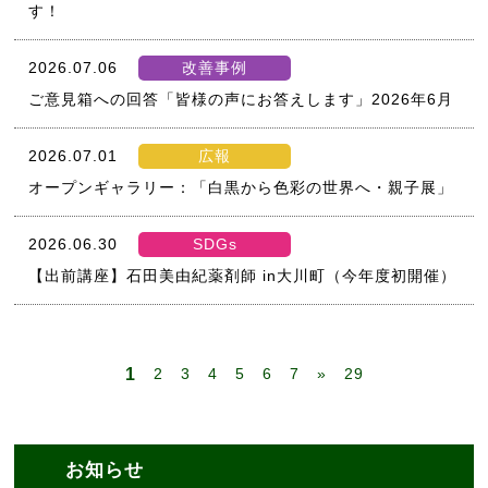
す！
2026.07.06
改善事例
ご意見箱への回答「皆様の声にお答えします」2026年6月
2026.07.01
広報
オープンギャラリー：「白黒から色彩の世界へ・親子展」
2026.06.30
SDGs
【出前講座】石田美由紀薬剤師 in大川町（今年度初開催）
1
2
3
4
5
6
7
»
29
お知らせ