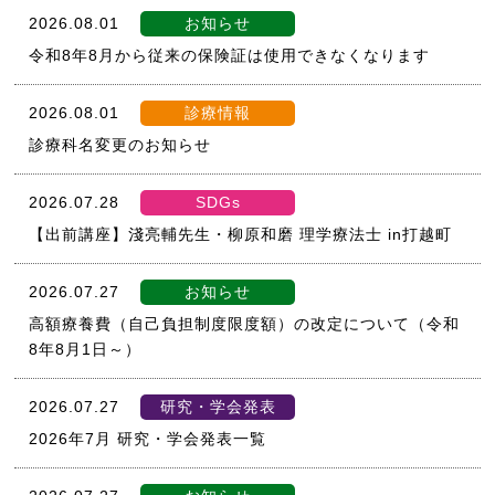
2026.08.01
お知らせ
令和8年8月から従来の保険証は使用できなくなります
2026.08.01
診療情報
診療科名変更のお知らせ
2026.07.28
SDGs
【出前講座】淺亮輔先生・柳原和磨 理学療法士 in打越町
2026.07.27
お知らせ
高額療養費（自己負担制度限度額）の改定について（令和
8年8月1日～）
2026.07.27
研究・学会発表
2026年7月 研究・学会発表一覧