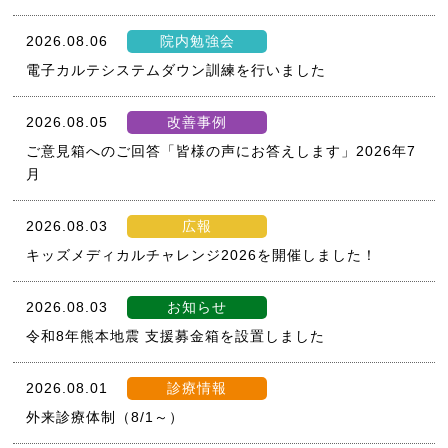
2026.08.06
院内勉強会
電子カルテシステムダウン訓練を行いました
2026.08.05
改善事例
ご意見箱へのご回答「皆様の声にお答えします」2026年7
月
2026.08.03
広報
キッズメディカルチャレンジ2026を開催しました！
2026.08.03
お知らせ
令和8年熊本地震 支援募金箱を設置しました
2026.08.01
診療情報
外来診療体制（8/1～）