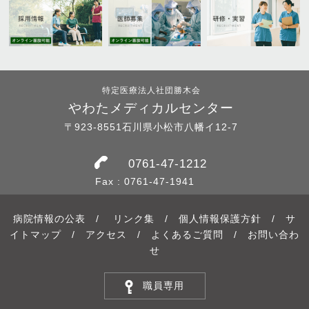
特定医療法人社団勝木会
やわたメディカルセンター
〒923-8551石川県小松市八幡イ12-7
0761-47-1212
Fax : 0761-47-1941
病院情報の公表
/
リンク集
/
個人情報保護方針
/
サ
イトマップ
/
アクセス
/
よくあるご質問
/
お問い合わ
せ
職員専用