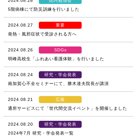
2024.08.28
院内勉強会
5階病棟にて防災訓練を行いました
2024.08.27
重要
発熱・風邪症状で受診される方へ
2024.08.26
SDGs
明峰高校生「ふれあい看護体験」を行いました
2024.08.24
研究・学会発表
南加賀心不全セミナーにて、勝木達夫院長が講演
2024.08.21
広報
通所サービスにて「世代間交流イベント」を開催しました
2024.08.20
研究・学会発表
2024年7月 研究・学会発表一覧