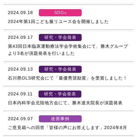
2024.09.18
SDGs
2024年第1回こども服リユース会を開催しました
2024.09.17
研究・学会発表
第43回日本臨床運動療法学会学術集会にて、勝木グループ
より3名が演題発表を行いました
2024.09.13
研究・学会発表
石川県OLS研究会にて「最優秀奨励賞」を受賞しました！
2024.09.11
研究・学会発表
日本内科学会北陸地方会にて、勝木達夫院長が演題発表
2024.09.07
改善事例
ご意見箱への回答「皆様の声にお答えします」2024年8月