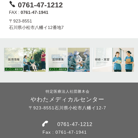
0761-47-1212
FAX :
0761-47-1941
〒923-8551
石川県小松市八幡イ12番地7
特定医療法人社団勝木会
やわたメディカルセンター
〒923-8551石川県小松市八幡イ12-7
0761-47-1212
Fax : 0761-47-1941