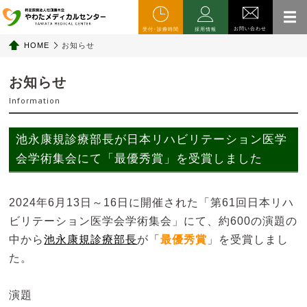
お問い合わせ
受付･診療時間
採用情報
HOME
お知らせ
お知らせ
Information
池永康規診療部長が日本リハビリテーション医学
会学術集会にて「最優秀賞」を受賞しました
2024年6月13日～16日に開催された「第61回日本リハ
ビリテーション医学会学術集会」にて、約600の演題の
中から
池永康規診療部長
が「
最優秀賞
」を受賞しまし
た。
演題