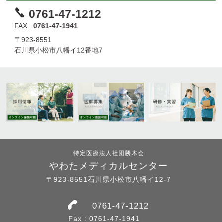
0761-47-1212
FAX :
0761-47-1941
〒923-8551
石川県小松市八幡イ12番地7
特定医療法人社団勝木会
やわたメディカルセンター
〒923-8551石川県小松市八幡イ12-7
0761-47-1212
Fax : 0761-47-1941