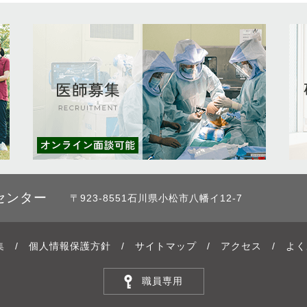
センター
〒923-8551石川県小松市八幡イ12-7
集
/
個人情報保護方針
/
サイトマップ
/
アクセス
/
よく
職員専用