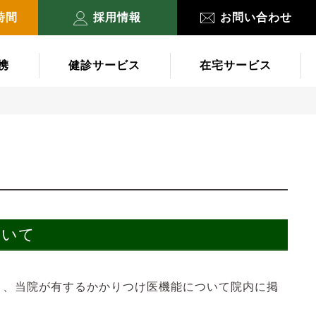
時間
採用情報
お問い合わせ
携
健診サービス
在宅サービス
ついて
き、当院が有するかかりつけ医機能について院内に掲