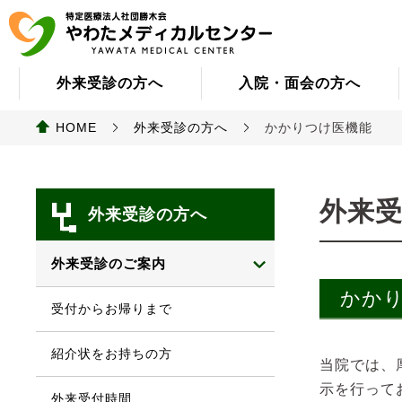
外来受診の方へ
入院・面会の方へ
HOME
外来受診の方へ
かかりつけ医機能
外来
外来受診の方へ
外来受診のご案内
かか
受付からお帰りまで
紹介状をお持ちの方
当院では、
示を行って
外来受付時間