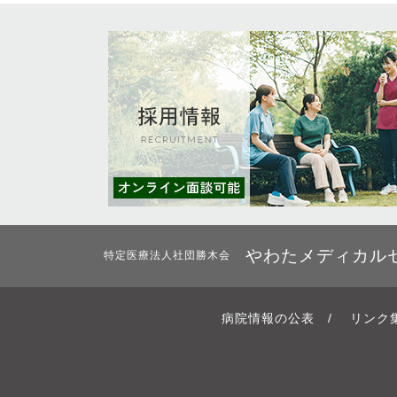
やわたメディカル
特定医療法人社団勝木会
病院情報の公表
/
リンク