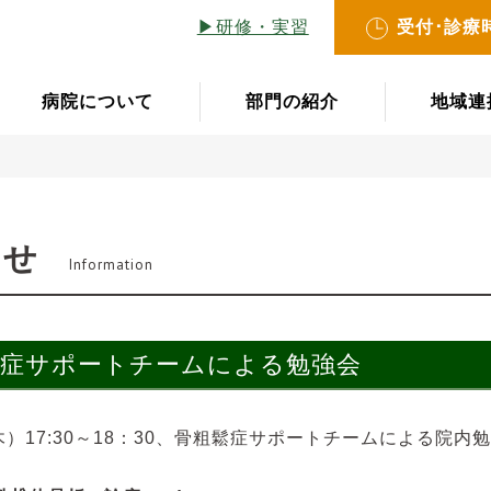
▶︎研修・実習
受付･診療
病院について
部門の紹介
地域連
らせ
Information
鬆症サポートチームによる勉強会
木）17:30～18：30、骨粗鬆症サポートチームによる院