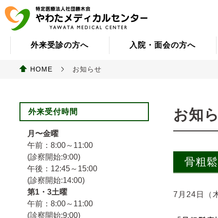
外来受診の方へ
入院・面会の方へ
HOME
お知らせ
お知
外来受付時間
月〜金曜
午前：8:00～11:00
(診察開始:9:00)
骨粗
午後：12:45～15:00
(診察開始:14:00)
第1・3土曜
7月24日（
午前：8:00～11:00
(診察開始:9:00)