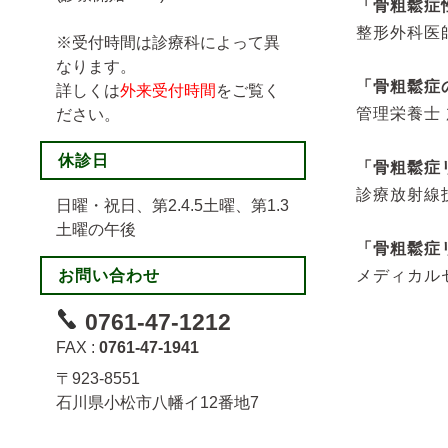
「骨粗鬆症性
整形外科医
※受付時間は診療科によって異
なります。
「骨粗鬆症
詳しくは
外来受付時間
をご覧く
管理栄養士
ださい。
休診日
「骨粗鬆症
診療放射線
日曜・祝日、第2.4.5土曜、第1.3
土曜の午後
「骨粗鬆症
お問い合わせ
メディカル
0761-47-1212
FAX :
0761-47-1941
〒923-8551
石川県小松市八幡イ12番地7