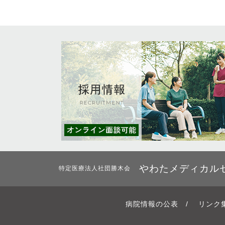
やわたメディカル
特定医療法人社団勝木会
病院情報の公表
/
リンク