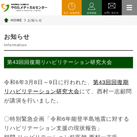
お問い合わせ
受付･診療時間
採用情報
HOME
お知らせ
お知らせ
Information
第43回回復期リハビリテーション研究大会
令和6年3月8日～9日に行われた、
第43回回復期
リハビリテーション研究大会
にて、西村一志顧問
が講演を行いました。
〇特別緊急企画「令和6年能登半島地震に対する
リハビリテーション支援の現状報告」