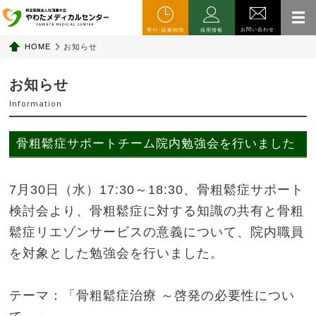
お問い合わせ
受付･診療時間
採用情報
HOME
お知らせ
お知らせ
Information
骨粗鬆症サポートチーム院内勉強会を行いました
7月30日（水）17:30～18:30、骨粗鬆症サポート
検討会より、骨粗鬆症に対する知識の共有と骨粗
鬆症リエゾンサービスの意義について、院内職員
を対象とした勉強会を行いました。
テーマ：「骨粗鬆症治療 ～啓発の必要性につい