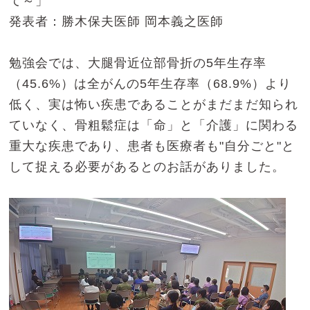
て～」
発表者：勝木保夫医師 岡本義之医師
勉強会では、大腿骨近位部骨折の5年生存率
（45.6%）は全がんの5年生存率（68.9%）より
低く、実は怖い疾患であることがまだまだ知られ
ていなく、骨粗鬆症は「命」と「介護」に関わる
重大な疾患であり、患者も医療者も"自分ごと"と
して捉える必要があるとのお話がありました。