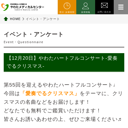
お問い合わせ
受付･診療時間
採用情報
HOME
イベント・アンケート
イベント・アンケート
Event・Questionnaire
【12月20日】やわたハートフルコンサート-愛奏
でるクリスマス-
第55回を迎えるやわたハートフルコンサート♩
今回は
「愛奏でるクリスマス」
をテーマに、クリ
スマスの名曲などをお届けします！
どなたでも無料でご鑑賞いただけます！
皆さんお誘いあわせの上、ぜひご来場ください♬