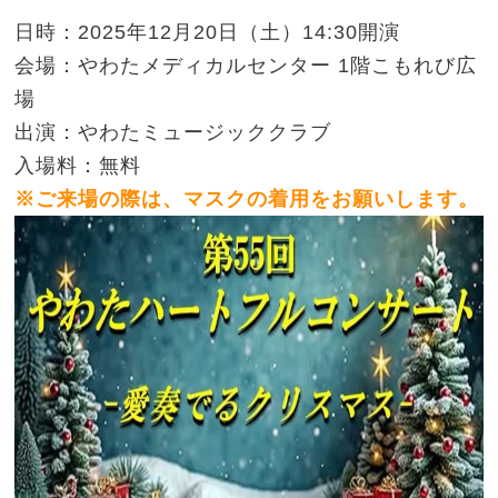
日時：2025年12月20日（土）14:30開演
会場：やわたメディカルセンター 1階こもれび広
場
出演：やわたミュージッククラブ
入場料：無料
※ご来場の際は、マスクの着用をお願いします。