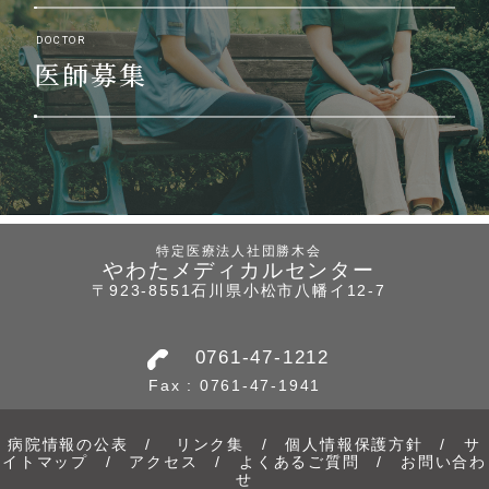
DOCTOR
医師募集
特定医療法人社団勝木会
やわたメディカルセンター
〒923-8551石川県小松市八幡イ12-7
0761-47-1212
Fax : 0761-47-1941
病院情報の公表
/
リンク集
/
個人情報保護方針
/
サ
イトマップ
/
アクセス
/
よくあるご質問
/
お問い合わ
せ