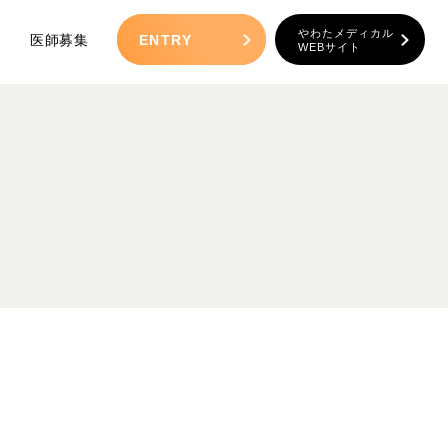
やわたメディカル
種
医師募集
ENTRY
WEBサイト