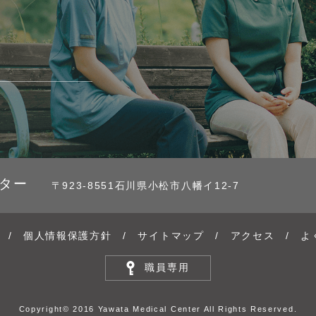
ター
〒923-8551石川県小松市八幡イ12-7
/
個人情報保護方針
/
サイトマップ
/
アクセス
/
よ
職員専用
Copyright© 2016 Yawata Medical Center All Rights Reserved.