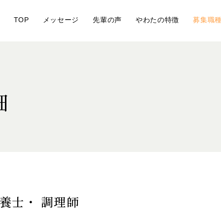
TOP
メッセージ
先輩の声
やわたの特徴
募集職
細
養士・ 調理師