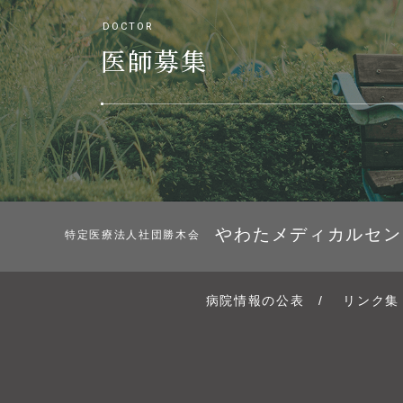
DOCTOR
医師募集
やわたメディカルセン
特定医療法人社団勝木会
病院情報の公表
/
リンク集